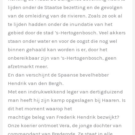
lijden onder de Staatse bezetting en de gevolgen
van de omleiding van de rivieren. Zoals ze ook al
te lijden hadden onder de inundatie van het
gebied door de stad ’s-Hertogenbosch. Veel akkers
staan onder water en voor de oogst die nog wel
binnen gehaald kan worden is er, door het
onbereikbaar zijn van ’s-Hertogenbosch, geen
afzetmarkt meer.
En dan verschijnt de Spaanse bevelhebber
Hendrik van den Bergh.
Met een indrukwekkend leger van dertigduizend
man heeft hij zijn kamp opgeslagen bij Haaren. Is
dit het moment waarop het
machtige beleg van Frederik Hendrik bezwijkt?
Onze koerier ontmoet Vera, de jonge dochter van
commandant van Brederode. Ze staat in alle