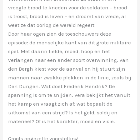
vroegte brood te kneden voor de soldaten – brood
is troost, brood is leven – en droomt van vrede, al
weet ze dat oorlog de wereld regeert.
Door haar ogen zien de toeschouwers deze
episode: de menselijke kant van dit grote militaire
spel. Met daarin liefde, moed, hoop en het
verlangen naar een ander soort overwinning. Van
den Bergh kiest voor de aanval en hij stuurt zijn
mannen naar zwakke plekken in de linie, zoals bij
Den Dungen. Wat doet Frederik Hendrik? De
spanning is om te snijden. Vera bekijkt het vanuit
het kamp en vraagt zich af: wat bepaalt de
uitkomst van een strijd? Is het geld, soldij en
materieel? Of is het karakter, moed en visie.
Groots opgezette voorstelling