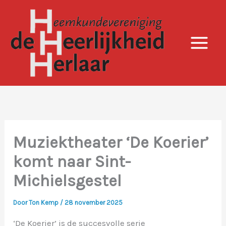
Ga
naar
de
inhoud
Muziektheater ‘De Koerier’
komt naar Sint-
Michielsgestel
Door
Ton Kemp
/
28 november 2025
‘De Koerier’ is de succesvolle serie