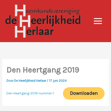
Ga
naar
de
inhoud
Den Heertgang 2019
Door
De Heerlijkheid Herlaar
/
17 juni 2024
Downloaden
Den-Heertgang-2019-nummer-1