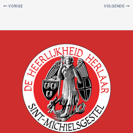
VORIGE
VOLGENDE