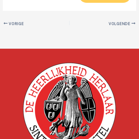
VORIGE
VOLGENDE