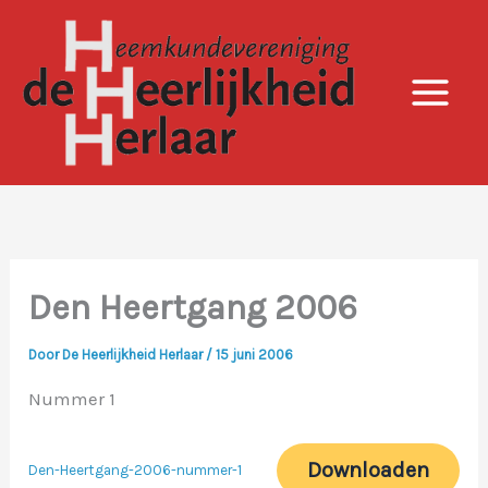
Ga
naar
de
inhoud
Den Heertgang 2006
Door
De Heerlijkheid Herlaar
/
15 juni 2006
Nummer 1
Downloaden
Den-Heertgang-2006-nummer-1