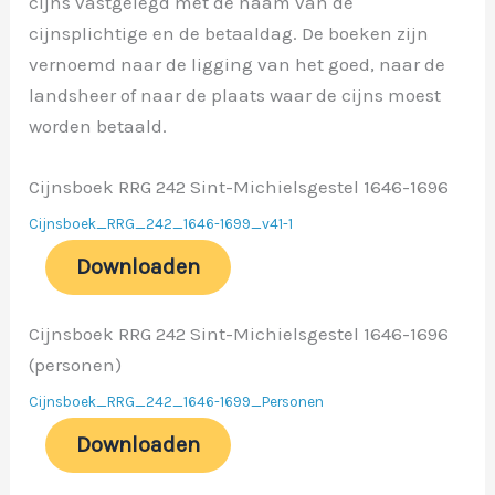
cijns vastgelegd met de naam van de
cijnsplichtige en de betaaldag. De boeken zijn
vernoemd naar de ligging van het goed, naar de
landsheer of naar de plaats waar de cijns moest
worden betaald.
Cijnsboek RRG 242 Sint-Michielsgestel 1646-1696
Cijnsboek_RRG_242_1646-1699_v41-1
Downloaden
Cijnsboek RRG 242 Sint-Michielsgestel 1646-1696
(personen)
Cijnsboek_RRG_242_1646-1699_Personen
Downloaden