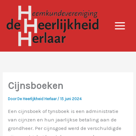
Ga
naar
de
inhoud
Cijnsboeken
Door
De Heerlijkheid Herlaar
/
15 juni 2024
Een cijnsboek of tynsboek is een administratie
van cijnzen en hun jaarlijkse betaling aan de
grondheer. Per cijnsgoed werd de verschuldigde