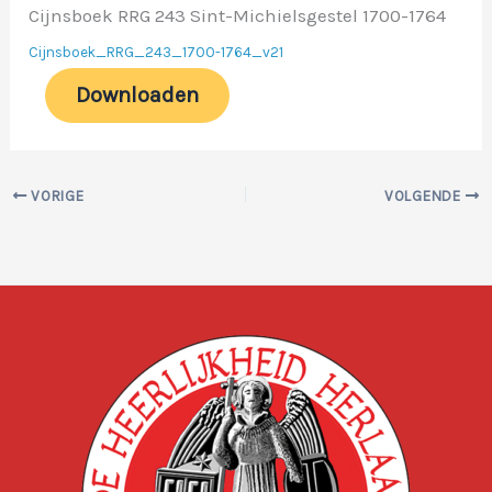
Cijnsboek RRG 243 Sint-Michielsgestel 1700-1764
Cijnsboek_RRG_243_1700-1764_v21
Downloaden
VORIGE
VOLGENDE